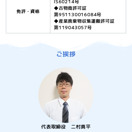
IS60214号
◆古物商許可証
免許・資格
第951130016084号
◆産業廃棄物収集運搬許可証
第119043057号
ご挨拶
代表取締役 二村真平