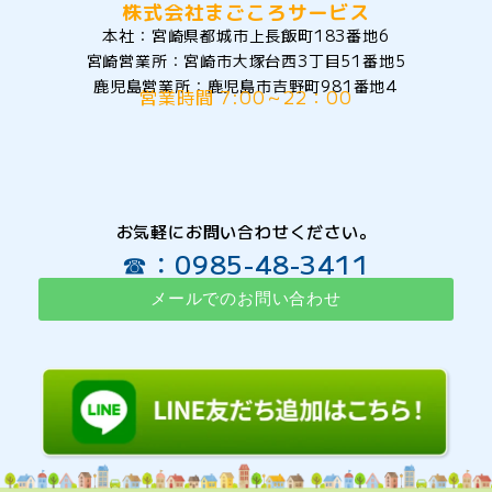
株式会社まごころサービス
本社：宮崎県都城市上長飯町183番地6
宮崎営業所：宮崎市大塚台西3丁目51番地5
鹿児島営業所：鹿児島市吉野町981番地4
営業時間 7:00～22：00
お気軽にお問い合わせください。
☎：0985-48-3411
メールでのお問い合わせ