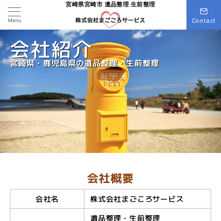
宮崎県宮崎市 遺品整理 生前整理
Menu
Contact
会社紹介
宮崎県・鹿児島県の遺品整理・生前整理
会社概要
会社名
株式会社まごころサービス
遺品整理・生前整理