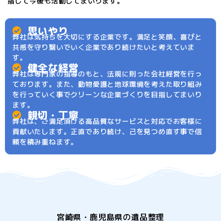
指して今後も活動してまいります。
思いやり
弊社は気持ちを大切にする企業です。満足と笑顔、喜びと
共感を守り繋いでいく企業であり続けたいと考えていま
す。
健全な経営
弊社は専門家の指導のもと、法規に則った会社経営を行っ
ております。また、動物愛護と地球環境を考えた取り組み
を行っていく事でクリーンな企業づくりを目指してまいり
ます。
親切・丁寧
弊社は、ご満足頂ける高品質なサービスと対応でお客様に
貢献いたします。正直であり続け、己を見つめ直す事で信
頼を積み重ねます。
宮崎県・鹿児島県の遺品整理