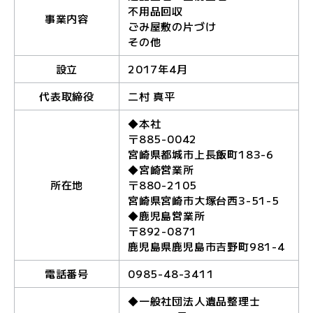
不用品回収
事業内容
ごみ屋敷の片づけ
その他
設立
2017年4月
代表取締役
二村 真平
◆本社
〒885-0042
宮崎県都城市上長飯町183-6
◆宮崎営業所
所在地
〒880-2105
宮崎県宮崎市大塚台西3-51-5
◆鹿児島営業所
〒892-0871
鹿児島県鹿児島市吉野町981-4
電話番号
0985-48-3411
◆一般社団法人遺品整理士