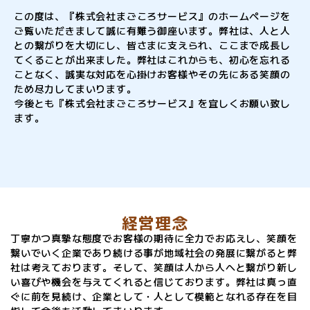
この度は、『株式会社まごころサービス』のホームページを
ご覧いただきまして誠に有難う御座います。弊社は、人と人
との繋がりを大切にし、皆さまに支えられ、ここまで成長し
てくることが出来ました。弊社はこれからも、初心を忘れる
ことなく、誠実な対応を心掛けお客様やその先にある笑顔の
ため尽力してまいります。
今後とも『株式会社まごころサービス』を宜しくお願い致し
ます。
経営理念
丁寧かつ真摯な態度でお客様の期待に全力でお応えし、笑顔を
繋いでいく企業であり続ける事が地域社会の発展に繋がると弊
社は考えております。そして、笑顔は人から人へと繋がり新し
い喜びや機会を与えてくれると信じております。弊社は真っ直
ぐに前を見続け、企業として・人として模範となれる存在を目