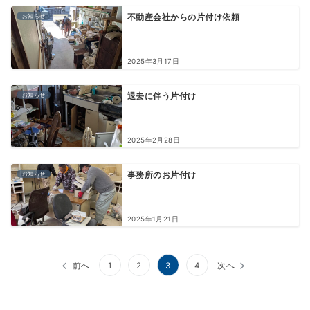
お知らせ
不動産会社からの片付け依頼
2025年3月17日
お知らせ
退去に伴う片付け
2025年2月28日
お知らせ
事務所のお片付け
2025年1月21日
投
前へ
1
2
3
4
次へ
稿