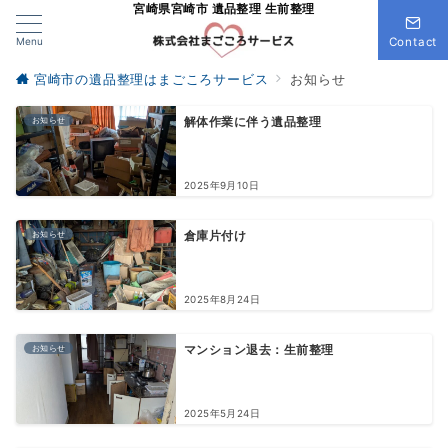
宮崎県宮崎市 遺品整理 生前整理
Menu
Contact
宮崎市の遺品整理はまごころサービス
お知らせ
お知らせ
解体作業に伴う遺品整理
2025年9月10日
お知らせ
倉庫片付け
2025年8月24日
お知らせ
マンション退去：生前整理
2025年5月24日