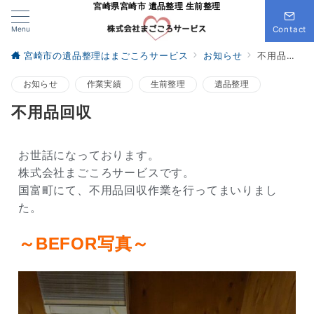
宮崎県宮崎市 遺品整理 生前整理
Menu
Contact
宮崎市の遺品整理はまごころサービス
お知らせ
不用品回収
お知らせ
作業実績
生前整理
遺品整理
不用品回収
お世話になっております。
株式会社まごころサービスです。
国富町にて、不用品回収作業を行ってまいりまし
た。
～BEFOR写真～