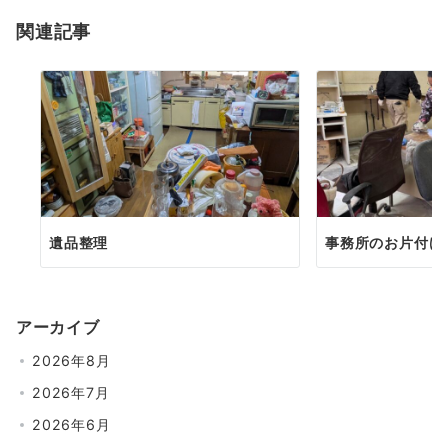
関連記事
遺品整理
事務所のお片付け
アーカイブ
2026年8月
2026年7月
2026年6月